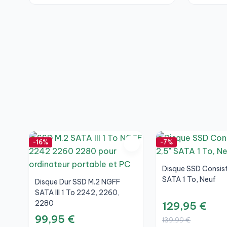
-16%
-7%
Disque SSD Consist
SATA 1 To, Neuf
Disque Dur SSD M.2 NGFF
SATA III 1 To 2242, 2260,
2280
129,95 €
99,95 €
139,99 €