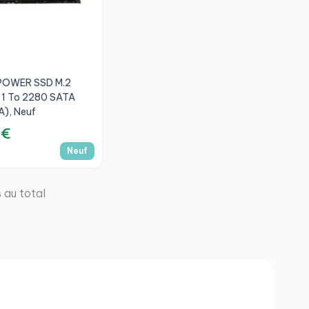
POWER SSD M.2
 1 To 2280 SATA
), Neuf
 €
Neuf
s au total