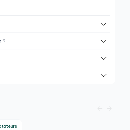
n ?
ptateurs