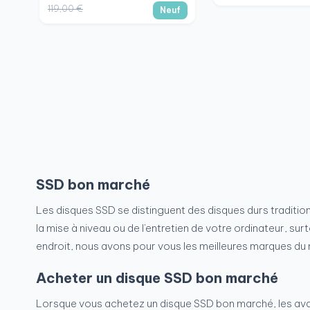
119,00 €
Neuf
SSD bon marché
Les disques SSD se distinguent des disques durs traditionn
la mise à niveau ou de l'entretien de votre ordinateur, s
endroit, nous avons pour vous les meilleures marques du m
Acheter un disque SSD bon marché
Lorsque vous achetez un disque SSD bon marché, les ava