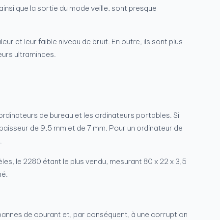
insi que la sortie du mode veille, sont presque
et leur faible niveau de bruit. En outre, ils sont plus
eurs ultraminces.
ordinateurs de bureau et les ordinateurs portables. Si
e épaisseur de 9,5 mm et de 7 mm. Pour un ordinateur de
.
èles, le 2280 étant le plus vendu, mesurant 80 x 22 x 3,5
hé.
s pannes de courant et, par conséquent, à une corruption