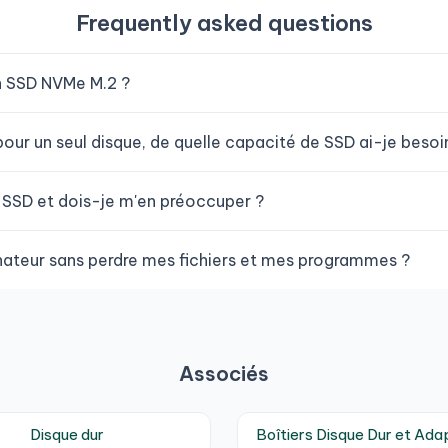
Frequently asked questions
un SSD NVMe M.2 ?
pour un seul disque, de quelle capacité de SSD ai-je besoi
un SSD et dois-je m'en préoccuper ?
nateur sans perdre mes fichiers et mes programmes ?
Associés
Disque dur
Boîtiers Disque Dur et Ada