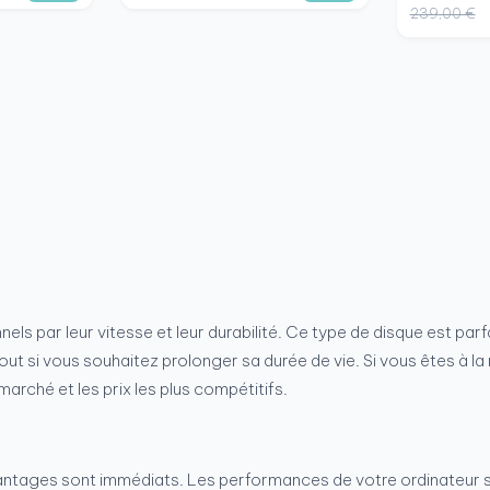
239,00 €
els par leur vitesse et leur durabilité. Ce type de disque est pa
urtout si vous souhaitez prolonger sa durée de vie. Si vous êtes à
arché et les prix les plus compétitifs.
ntages sont immédiats. Les performances de votre ordinateur s