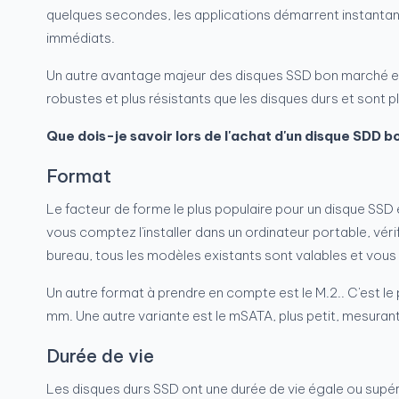
quelques secondes, les applications démarrent instantaném
immédiats.
Un autre avantage majeur des disques SSD bon marché est le
robustes et plus résistants que les disques durs et sont p
Que dois-je savoir lors de l'achat d'un disque SDD 
Format
Le facteur de forme le plus populaire pour un disque SSD 
vous comptez l'installer dans un ordinateur portable, véri
bureau, tous les modèles existants sont valables et vou
Un autre format à prendre en compte est le M.2.. C'est le p
mm. Une autre variante est le mSATA, plus petit, mesura
Durée de vie
Les disques durs SSD ont une durée de vie égale ou supéri