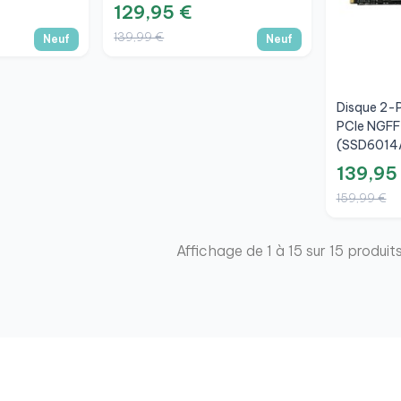
129,95 €
139,99 €
Neuf
Neuf
Disque 2-
PCIe NGFF
(SSD6014A
139,95
159,99 €
Affichage de 1 à 15 sur 15 produit