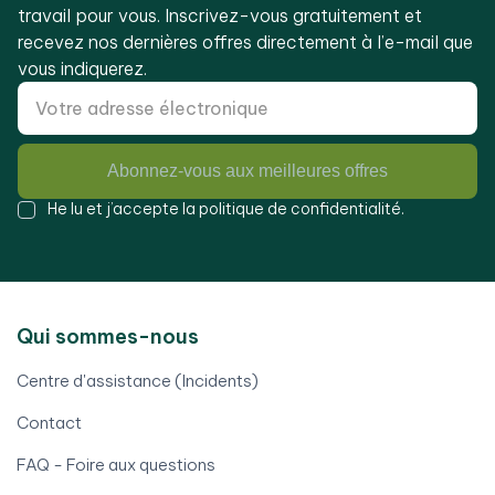
travail pour vous. Inscrivez-vous gratuitement et
recevez nos dernières offres directement à l’e-mail que
vous indiquerez.
Abonnez-vous aux meilleures offres
He lu et j’accepte la
politique de confidentialité
.
Qui sommes-nous
Centre d'assistance (Incidents)
Contact
FAQ - Foire aux questions