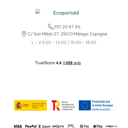
951 20 47 46
C/ San Millán 27, 29013 Málaga, Espagne
L - V 9:00 - 14:00 / 15:00 - 18:00