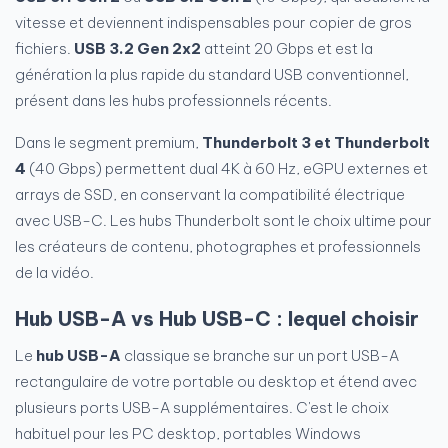
vitesse et deviennent indispensables pour copier de gros
fichiers.
USB 3.2 Gen 2x2
atteint 20 Gbps et est la
génération la plus rapide du standard USB conventionnel,
présent dans les hubs professionnels récents.
Dans le segment premium,
Thunderbolt 3 et Thunderbolt
4
(40 Gbps) permettent dual 4K à 60 Hz, eGPU externes et
arrays de SSD, en conservant la compatibilité électrique
avec USB-C. Les hubs Thunderbolt sont le choix ultime pour
les créateurs de contenu, photographes et professionnels
de la vidéo.
Hub USB-A vs Hub USB-C : lequel choisir
Le
hub USB-A
classique se branche sur un port USB-A
rectangulaire de votre portable ou desktop et étend avec
plusieurs ports USB-A supplémentaires. C'est le choix
habituel pour les PC desktop, portables Windows