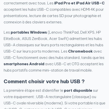
correctement avec tous. Les
iPad Pro et iPad Air USB-C
acceptent les hubs USB-C compatibles avec HDMI 4K pour
présentations, lecture de cartes SD pour photographie et
connexion à des claviers externes.
Les
portables Windows
(Lenovo ThinkPad, Dell XPS, HP
EliteBook, ASUS ZenBook, Acer Swift) admettent les hubs
USB-A classiques sur leurs ports rectangulaires et les hubs
USB-C sur leurs ports modernes. Les
Chromebook
avec
USB-C fonctionnent avec des hubs standard, tandis que les
smartphones Android
avec USB-C et OTG acceptent les
hubs portatifs comme mini-station de travail mobile.
Comment choisir votre hub USB ?
La première étape est d'identifier le
port disponible
sur
votre équipement : USB-A rectangulaire (classique) ou
USB-C ovale réversible (moderne). Si votre portable n'a que