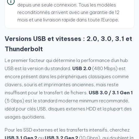
depuis une seule connexion. Tous les modèles
reconditionnés arrivent avec une garantie de 12
mois et une livraison rapide dans toute l'Europe.
Versions USB et vitesses : 2.0, 3.0, 3.1 et
Thunderbolt
Le premier facteur qui détermine la performance d'un hub
USB est la version du standard.
USB 2.0
(480 Mbps) est
encore présent dans les périphériques classiques comme
claviers, souris et imprimantes anciennes, mais reste
insuffisant pour le transfert de fichiers.
USB 3.0 / 3.1 Gen 1
(5 Gbps) est le standard moderne minimum recommandé,
idéal pour clés USB, disques externes HDD et la plupart des
usages quotidiens.
Pour les SSD externes et les transferts intensifs, cherchez
USB 3.1 Gen 2
ou
USB 3.2 Gen 2
(10 Gbps), qui doublent la