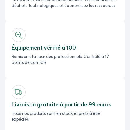
déchets technologiques et économisez les ressources
Équipement vérifié à 100
Remis en état par des professionnels. Contrôlé à 17
points de contrôle
Livraison gratuite à partir de 99 euros
Tous nos produits sont en stock et prêts à être
expédiés