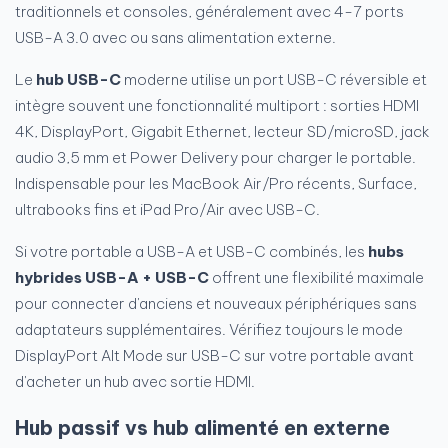
traditionnels et consoles, généralement avec 4-7 ports
USB-A 3.0 avec ou sans alimentation externe.
Le
hub USB-C
moderne utilise un port USB-C réversible et
intègre souvent une fonctionnalité multiport : sorties HDMI
4K, DisplayPort, Gigabit Ethernet, lecteur SD/microSD, jack
audio 3,5 mm et Power Delivery pour charger le portable.
Indispensable pour les MacBook Air/Pro récents, Surface,
ultrabooks fins et iPad Pro/Air avec USB-C.
Si votre portable a USB-A et USB-C combinés, les
hubs
hybrides USB-A + USB-C
offrent une flexibilité maximale
pour connecter d'anciens et nouveaux périphériques sans
adaptateurs supplémentaires. Vérifiez toujours le mode
DisplayPort Alt Mode sur USB-C sur votre portable avant
d'acheter un hub avec sortie HDMI.
Hub passif vs hub alimenté en externe