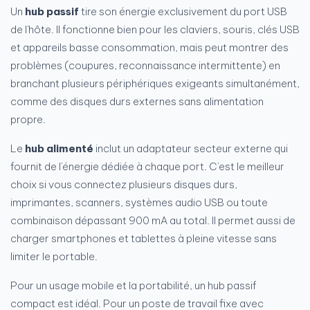
Un
hub passif
tire son énergie exclusivement du port USB
de l'hôte. Il fonctionne bien pour les claviers, souris, clés USB
et appareils basse consommation, mais peut montrer des
problèmes (coupures, reconnaissance intermittente) en
branchant plusieurs périphériques exigeants simultanément,
comme des disques durs externes sans alimentation
propre.
Le
hub alimenté
inclut un adaptateur secteur externe qui
fournit de l'énergie dédiée à chaque port. C'est le meilleur
choix si vous connectez plusieurs disques durs,
imprimantes, scanners, systèmes audio USB ou toute
combinaison dépassant 900 mA au total. Il permet aussi de
charger smartphones et tablettes à pleine vitesse sans
limiter le portable.
Pour un usage mobile et la portabilité, un hub passif
compact est idéal. Pour un poste de travail fixe avec