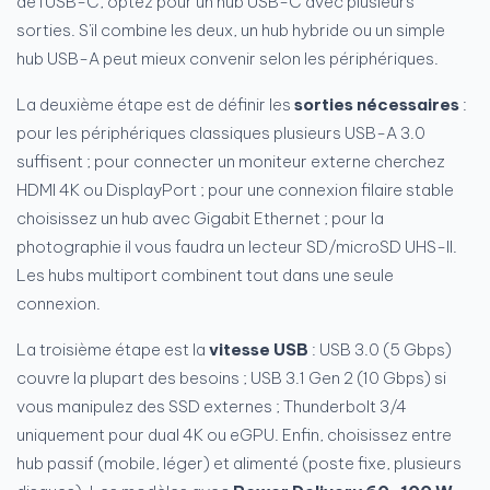
de l'USB-C, optez pour un hub USB-C avec plusieurs
sorties. S'il combine les deux, un hub hybride ou un simple
hub USB-A peut mieux convenir selon les périphériques.
La deuxième étape est de définir les
sorties nécessaires
:
pour les périphériques classiques plusieurs USB-A 3.0
suffisent ; pour connecter un moniteur externe cherchez
HDMI 4K ou DisplayPort ; pour une connexion filaire stable
choisissez un hub avec Gigabit Ethernet ; pour la
photographie il vous faudra un lecteur SD/microSD UHS-II.
Les hubs multiport combinent tout dans une seule
connexion.
La troisième étape est la
vitesse USB
: USB 3.0 (5 Gbps)
couvre la plupart des besoins ; USB 3.1 Gen 2 (10 Gbps) si
vous manipulez des SSD externes ; Thunderbolt 3/4
uniquement pour dual 4K ou eGPU. Enfin, choisissez entre
hub passif (mobile, léger) et alimenté (poste fixe, plusieurs