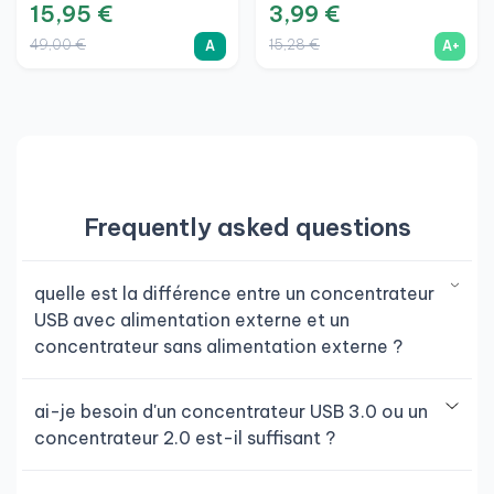
Jack 3,5 Lecteur
15,95 €
3,99 €
SD/MicroSD, A
49,00 €
15,28 €
A
A+
Frequently asked questions
quelle est la différence entre un concentrateur
USB avec alimentation externe et un
concentrateur sans alimentation externe ?
ai-je besoin d'un concentrateur USB 3.0 ou un
concentrateur 2.0 est-il suffisant ?