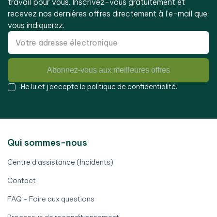
travail pour vous. Inscrivez-vous gratuitement et
recevez nos dernières offres directement à l’e-mail que
vous indiquerez.
Abonnez-vous aux meilleures offres
He lu et j’accepte la
politique de confidentialité
.
Qui sommes-nous
Centre d'assistance (Incidents)
Contact
FAQ - Foire aux questions