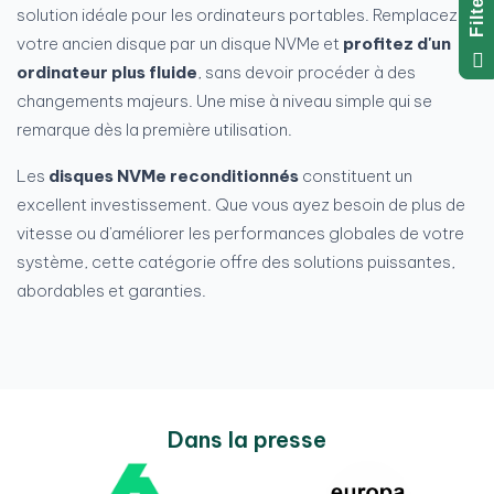
R
solution idéale pour les ordinateurs portables. Remplacez
votre ancien disque par un disque NVMe et
profitez d'un
F
I
L
T
E
ordinateur plus fluide
, sans devoir procéder à des
changements majeurs. Une mise à niveau simple qui se
remarque dès la première utilisation.
Les
disques NVMe reconditionnés
constituent un
excellent investissement. Que vous ayez besoin de plus de
vitesse ou d'améliorer les performances globales de votre
système, cette catégorie offre des solutions puissantes,
abordables et garanties.
Dans la presse