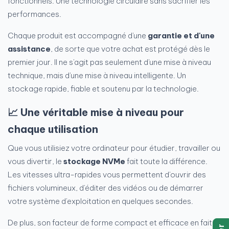
fonctionnels. Une technologie circulaire sans sacrifier les
performances.
Chaque produit est accompagné d'une
garantie et d'une
assistance
, de sorte que votre achat est protégé dès le
premier jour. Il ne s'agit pas seulement d'une mise à niveau
technique, mais d'une mise à niveau intelligente. Un
stockage rapide, fiable et soutenu par la technologie.
📈 Une véritable mise à niveau pour
chaque utilisation
Que vous utilisiez votre ordinateur pour étudier, travailler ou
vous divertir, le
stockage NVMe
fait toute la différence.
Les vitesses ultra-rapides vous permettent d'ouvrir des
fichiers volumineux, d'éditer des vidéos ou de démarrer
votre système d'exploitation en quelques secondes.
De plus, son facteur de forme compact et efficace en fait la