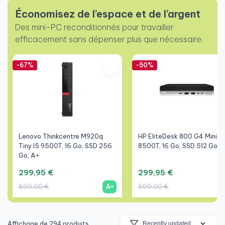
Économisez de l’espace et de l’argent
Des mini-PC reconditionnés pour travailler
efficacement sans dépenser plus que nécessaire.
-67%
-50%
Lenovo Thinkcentre M920q
HP EliteDesk 800 G4 Mini I5
Tiny I5 9500T, 16 Go, SSD 256
8500T, 16 Go, SSD 512 Go, 
Go, A+
299,95 €
299,95 €
899,00 €
599,00 €
A+
Affichage de 294 produits