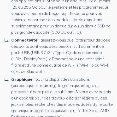
des applications. Optez pour un disque SSD d'au moins
128 ou 256 Go pour le système et les programmes. Si
vous avez besoin de beaucoup d'espace pour vos
fichiers, recherchez des modèles dotés d'une baie
supplémentaire pour un disque dur ou un disque SSD de
plus grande capacité (500 Go ou 1 To).
Connectivité :
assurez-vous que l'ordinateur dispose
des ports dont vous avez besoin : suffisamment de
ports USB (USB 3.0/3.1/Type-C), de sorties vidéo
(HDMI, DisplayPort), d'Ethernet pour une connexion
filaire et d'une bonne qualité de Wi-Fi (Wi-Fi 5 ou Wi-Fi
6) et de Bluetooth.
Graphique :
pour la plupart des utilisations
(bureautique, streaming), le graphique intégré du
processeur sera plus que suffisant. Si vous avez besoin
d'un appareil pour des travaux d'édition légers ou des
jeux simples, recherchez des modèles dotés d'une carte
graphique intégrée plus puissante (Intel Iris Xe ou AMD
Radeon Vega, par exemple).