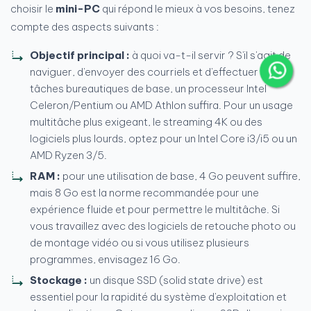
choisir le
mini-PC
qui répond le mieux à vos besoins, tenez
compte des aspects suivants :
Objectif principal :
à quoi va-t-il servir ? S'il s'agit de
naviguer, d'envoyer des courriels et d'effectuer des
tâches bureautiques de base, un processeur Intel
Celeron/Pentium ou AMD Athlon suffira. Pour un usage
multitâche plus exigeant, le streaming 4K ou des
logiciels plus lourds, optez pour un Intel Core i3/i5 ou un
AMD Ryzen 3/5.
RAM :
pour une utilisation de base, 4 Go peuvent suffire,
mais 8 Go est la norme recommandée pour une
expérience fluide et pour permettre le multitâche. Si
vous travaillez avec des logiciels de retouche photo ou
de montage vidéo ou si vous utilisez plusieurs
programmes, envisagez 16 Go.
Stockage :
un disque SSD (solid state drive) est
essentiel pour la rapidité du système d'exploitation et