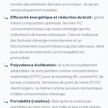
montés discrètement derrière un moniteur, ce qui les
rend pratiquement invisibles.
Efficacité énergétique et réduction du bruit :
grâce
à leurs composants optimisés, les mini-PC
consomment beaucoup moins d'énergie que les
ordinateurs de bureau classiques. Cela se traduit par
des factures d'énergie moins élevées et un
fonctionnement souvent beaucoup plus silencieux, idéal
pour les environnements où la tranquillité est
primordiale.
Polyvalence d'utilisation :
ils sont incroyablement
adaptables. Ils sont parfaits comme concentrateurs
multimédia (HTPC) pour le streaming 4K, comme PC de
bureau compacts, terminaux de point de vente (POS),
clients légers, ou même comme serveurs domestiques
à faible consommation d'énergie.
Portabilité (relative) :
Bien qu'ils ne soient pas
portables au sens strict, leur taille et leur poids réduits