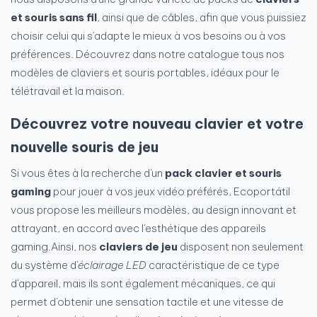
et souris sans fil
, ainsi que de câbles, afin que vous puissiez
choisir celui qui s'adapte le mieux à vos besoins ou à vos
préférences. Découvrez dans notre catalogue tous nos
modèles de claviers et souris portables, idéaux pour le
télétravail et la maison.
Découvrez votre nouveau clavier et votre
nouvelle souris de jeu
Si vous êtes à la recherche d'un
pack clavier et souris
gaming
pour jouer à vos jeux vidéo préférés, Ecoportátil
vous propose les meilleurs modèles, au design innovant et
attrayant, en accord avec l'esthétique des appareils
gaming.Ainsi, nos
claviers de jeu
disposent non seulement
du système d'
éclairage LED
caractéristique de ce type
d'appareil, mais ils sont également mécaniques, ce qui
permet d'obtenir une sensation tactile et une vitesse de