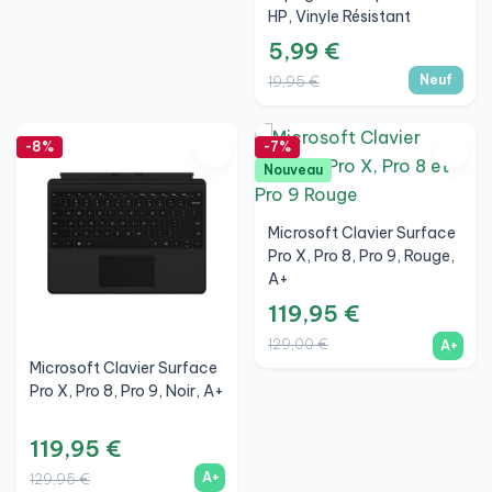
HP, Vinyle Résistant
5,99 €
Neuf
19,95 €
-8%
-7%
Nouveau
Microsoft Clavier Surface
Pro X, Pro 8, Pro 9, Rouge,
A+
119,95 €
129,00 €
A+
Microsoft Clavier Surface
Pro X, Pro 8, Pro 9, Noir, A+
119,95 €
A+
129,95 €