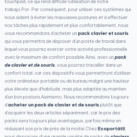
touchpad, ce qui rend difficile l'utilisation de notre
trabajo.Por. Par conséquent, pour utiliser ces systèmes qui
nous aident à éviter les mauvaises postures et à effectuer
nos tâches plus rapidement et plus confortablement, nous
vous recommandons d'acheter un
pack clavier et souris
qui vous permettra de disposer d'un poste de travail dans
lequel vous pourrez exercer votre activité professionnelle
avec le maximum de confort possible.Ainsi, avec un
pack
de clavier et de souris
, vous pourrez travailler dans un
confort total, car ces dispositifs vous permettront d'utiliser
votre ordinateur portable ou de bureau malgré une hauteur
plus élevée que d'habitude, mais plus adaptée au maintien
d'un bon postura.Asimismo. Nous recommandons toujours
d'
acheter un pack de clavier et de souris
plutôt que
d'acquérir les deux articles séparément, car le prix des
packs sera toujours plus avantageux, parfois même en
réduisant son prix de près de la moitié.Chez
Ecoportátil
,
nous disposons d'une grande variété de packs de
claviers