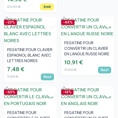
69,99 €
Km0
-23%
-44%
PEGATINE POUR
CONVERTIR UN CLAVIER
PEGATINE POUR CLAVIER
EN LANGUE RUSSE NOIRE
ESPAGNOL BLANC AVEC
LETTRES NOIRES
10,91 €
7,48 €
19,60 €
Neuf
9,69 €
Neuf
-60%
-14%
PEGATINE POUR
PEGATINE POUR