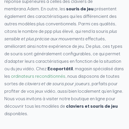
réponse supérieures à celles des claviers de
membrana.Adem. En outre, les
souris de jeu
présentent
également des caractéristiques qui les différencient des
autres modèles plus conventionnels. Parmi ces qualités,
citons le nombre de ppp plus élevé, qui rend la souris
plus
sensible et plus précise aux mouvements
effectués,
améliorant ainsi notre expérience de jeu. De plus, ces types
de souris sont généralement configurables, ce qui permet
d'adapter leurs caractéristiques en fonction de la situation
ou du jeu vidéo. Chez
Ecoportátil
, magasin spécialisé dans
les
ordinateurs reconditionnés
, nous disposons de toutes
sortes de
claviers et de souris pour joueurs
, parfaits pour
profiter de vos jeux vidéo, aussi bien localement qu'en ligne.
Nous vous invitons à visiter notre boutique en ligne pour
découvrir tous les modèles de
claviers et souris de jeu
disponibles.