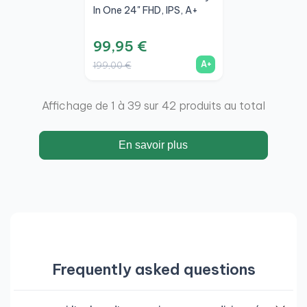
In One 24" FHD, IPS, A+
99,95 €
A+
199,00 €
Affichage de 1 à 39 sur 42 produits au total
En savoir plus
Frequently asked questions