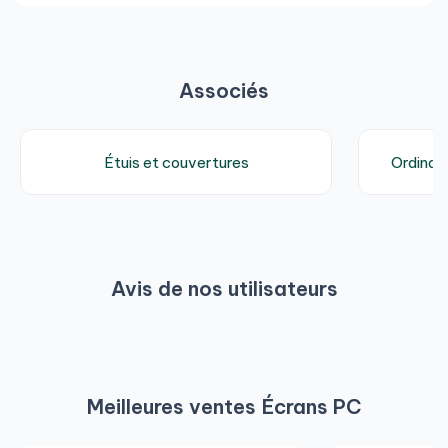
Associés
Étuis et couvertures
Ordinat
Avis de nos utilisateurs
Meilleures ventes Écrans PC