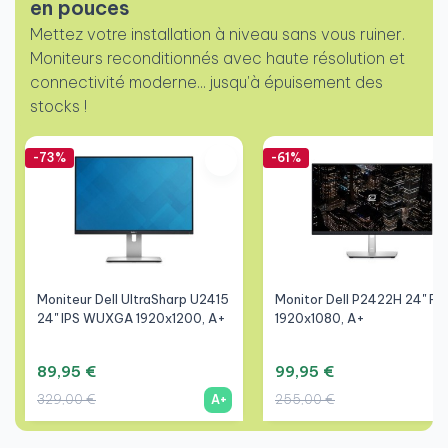
en pouces
Mettez votre installation à niveau sans vous ruiner.
Moniteurs reconditionnés avec haute résolution et
connectivité moderne... jusqu'à épuisement des
stocks !
-73%
-61%
Moniteur Dell UltraSharp U2415
Monitor Dell P2422H 24" F
24" IPS WUXGA 1920x1200, A+
1920x1080, A+
89,95 €
99,95 €
329,00 €
255,00 €
A+