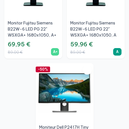
Monitor Fujitsu Siemens
Monitor Fujitsu Siemens
B22W-6 LED PG 22"
B22W-6 LED PG 22"
WSXGA+ 1680x1050, A+
WSXGA+ 1680x1050, A
69,95 €
59,96 €
A+
A
89,00 €
89,00 €
-50%
Moniteur Dell P2417H Tiny