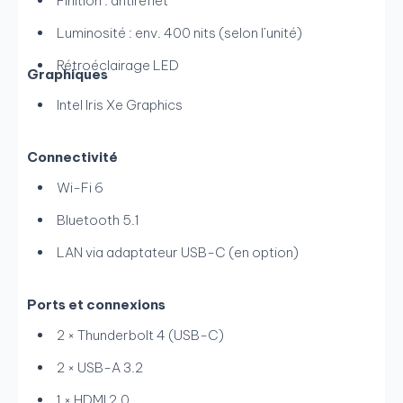
Finition : antireflet
Luminosité : env. 400 nits (selon l’unité)
Rétroéclairage LED
Graphiques
Intel Iris Xe Graphics
Connectivité
Wi-Fi 6
Bluetooth 5.1
LAN via adaptateur USB-C (en option)
Ports et connexions
2 × Thunderbolt 4 (USB-C)
2 × USB-A 3.2
1 × HDMI 2.0