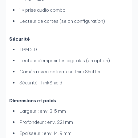
1 × prise audio combo
Lecteur de cartes (selon configuration)
Sécurité
TPM 2.0
Lecteur d’empreintes digitales (en option)
Caméra avec obturateur ThinkShutter
Sécurité ThinkShield
Dimensions et poids
Largeur : env. 315 mm
Profondeur : env. 221 mm
Épaisseur : env. 14,9 mm