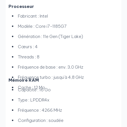
Processeur
Fabricant : Intel
Modèle : Core i7-1185G7
Génération : 11e Gen (Tiger Lake)
Cœurs : 4
Threads : 8
Fréquence de base : env. 3,0 GHz
Fréquence turbo : jusqu’à 4,8 GHz
Mémoire RAM
Cache : 12 Mo
Capacité : 16 Go
Type : LPDDR4x
Fréquence : 4266 MHz
Configuration : soudée