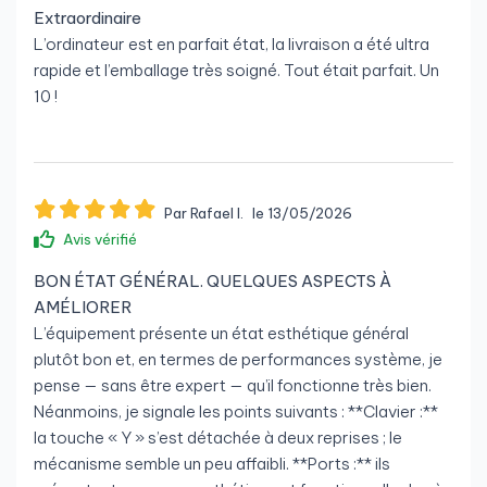
Extraordinaire
L’ordinateur est en parfait état, la livraison a été ultra
rapide et l’emballage très soigné. Tout était parfait. Un
10 !
Par Rafael I.
le 13/05/2026
Avis vérifié
BON ÉTAT GÉNÉRAL. QUELQUES ASPECTS À
AMÉLIORER
L’équipement présente un état esthétique général
plutôt bon et, en termes de performances système, je
pense — sans être expert — qu’il fonctionne très bien.
Néanmoins, je signale les points suivants : **Clavier :**
la touche « Y » s’est détachée à deux reprises ; le
mécanisme semble un peu affaibli. **Ports :** ils