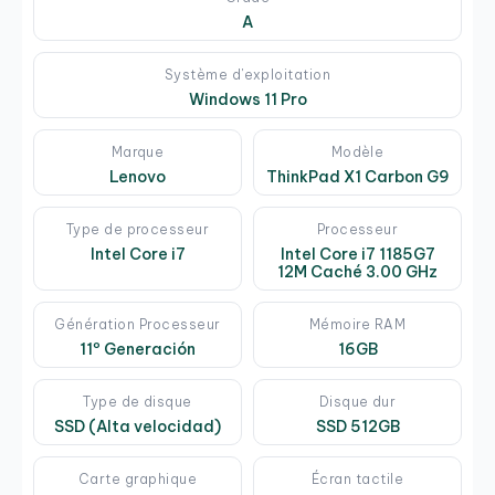
A
Système d'exploitation
Windows 11 Pro
Marque
Modèle
Lenovo
ThinkPad X1 Carbon G9
Type de processeur
Processeur
Intel Core i7
Intel Core i7 1185G7
12M Caché 3.00 GHz
Génération Processeur
Mémoire RAM
11º Generación
16GB
Type de disque
Disque dur
SSD (Alta velocidad)
SSD 512GB
Carte graphique
Écran tactile