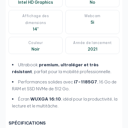
Intel HD Graphics
No
Affichage des
Webcam
Si
dimensions
14"
Couleur
Année de lancement
Noir
2021
Ultrabook
premium, ultraléger et très
résistant
, parfait pour la mobilité professionnelle.
Performances solides avec
i7-1185G7
, 16 Go de
RAM et SSD NVMe de 512 Go.
Écran
WUXGA 16:10
, idéal pour la productivité, la
lecture et le multitâche.
SPÉCIFICATIONS