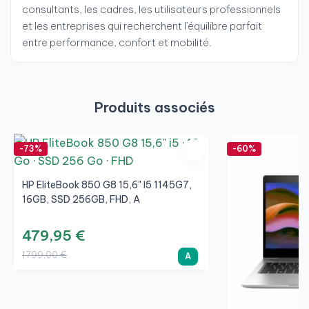
consultants, les cadres, les utilisateurs professionnels
et les entreprises qui recherchent l'équilibre parfait
entre performance, confort et mobilité.
Produits associés
-73%
-60%
HP EliteBook 850 G8 15,6" I5 1145G7,
16GB, SSD 256GB, FHD, A
479,95 €
1 799,00 €
A