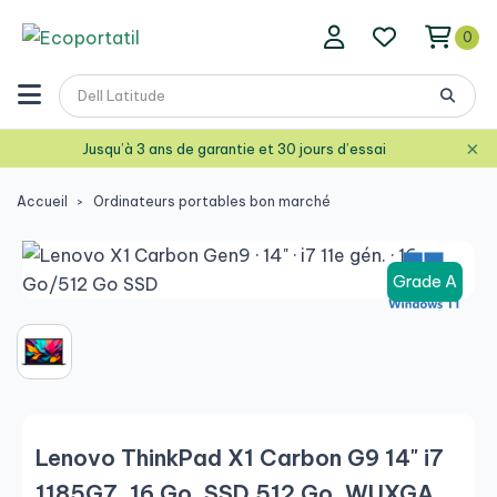
0
×
Jusqu’à 3 ans de garantie et 30 jours d’essai
Accueil
Ordinateurs portables bon marché
Grade A
Lenovo ThinkPad X1 Carbon G9 14" i7
1185G7, 16 Go, SSD 512 Go, WUXGA,