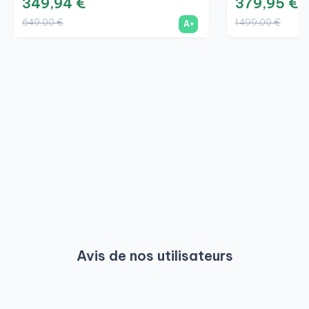
349,94 €
379,95 €
649,00 €
1 499,00 €
A+
Avis de nos utilisateurs