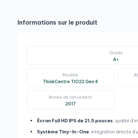
Informations sur le produit
Grade
A+
Modèle
A
ThinkCentre TIO22 Gen 4
Année de lancement
2017
Écran Full HD IPS de 21,5 pouces
, qualité d
Système Tiny-In-One
, intégration directe d