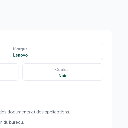
Marque
Lenovo
Couleur
Noir
r des documents et des applications.
on du bureau.