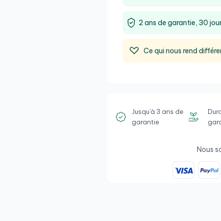
2 ans de garantie, 30 jour
Ce qui nous rend différe
Jusqu'à 3 ans de
Dura
garantie
gar
Nous s