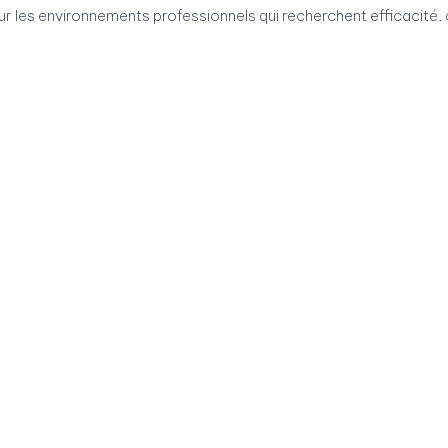
ur les environnements professionnels qui recherchent efficacité, 