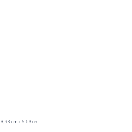
 48,93 cm x 6,53 cm