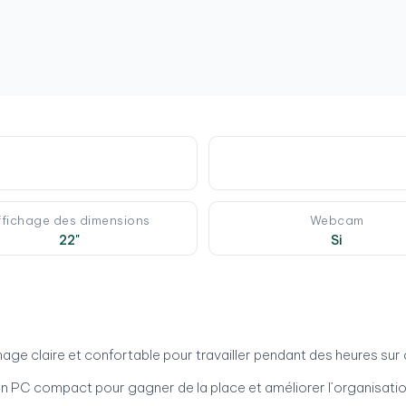
ffichage des dimensions
Webcam
22"
Si
’image claire et confortable pour travailler pendant des heures su
’un PC compact pour gagner de la place et améliorer l’organisati