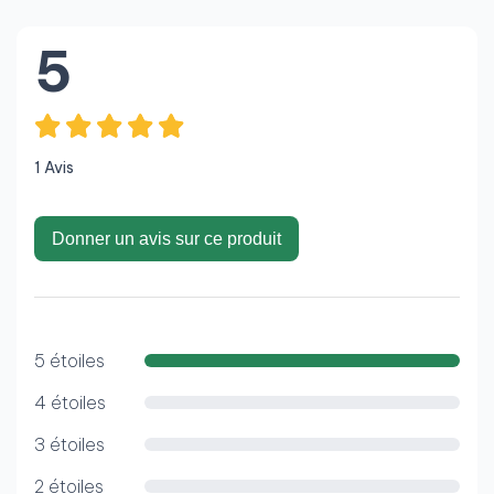
5
1 Avis
Donner un avis sur ce produit
5 étoiles
4 étoiles
3 étoiles
2 étoiles