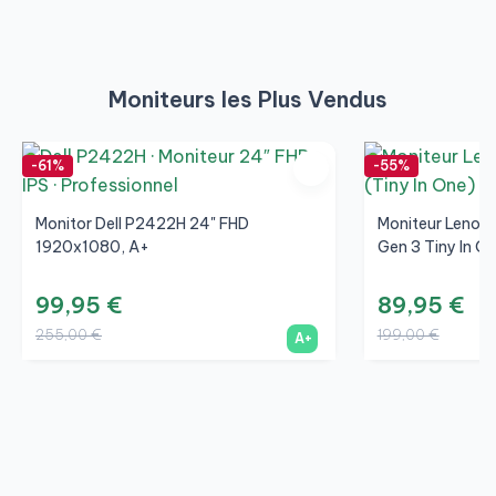
Moniteurs les Plus Vendus
-61%
-55%
Monitor Dell P2422H 24" FHD
Moniteur Lenovo
1920x1080, A+
Gen 3 Tiny In On
99,95 €
89,95 €
255,00 €
199,00 €
A+