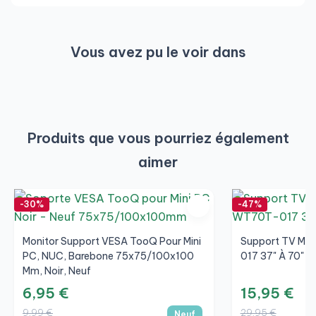
Vous avez pu le voir dans
Produits que vous pourriez également
aimer
-30%
-47%
Monitor Support VESA TooQ Pour Mini
Support TV Mon
PC, NUC, Barebone 75x75/100x100
017 37" À 70" Ve
Mm, Noir, Neuf
6,95 €
15,95 €
9,99 €
29,95 €
Neuf