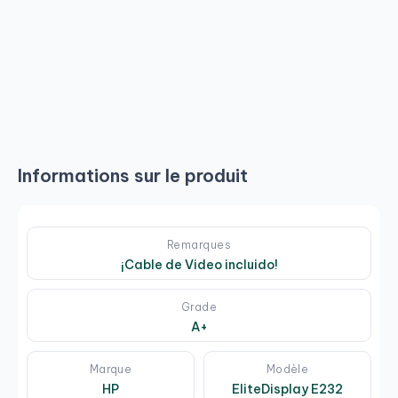
Informations sur le produit
Remarques
¡Cable de Video incluido!
Grade
A+
Marque
Modèle
HP
EliteDisplay E232