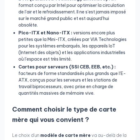
format conçu par Intel pour optimiser la circulation
de l'air et le refroidissement. Il ne s'est jamais imposé
sur le marché grand public et est aujourd'hui
obsolète.
Pico-ITX et Nano-ITX :
versions encore plus
petites que la Mini-ITX, créées par VIA Technologies
pour les systèmes embarqués, les appareils IoT
(Internet des objets) et les applications industrielles
où l'espace est très limité.
Cartes pour serveurs (SSI CEB, EEB, etc.) :
facteurs de forme standardisés plus grands que l'E-
ATX, conçus pour les serveurs et les stations de
travail biprocesseurs, avec prise en charge de
quantités massives de mémoire vive.
Comment choisir le type de carte
mère qui vous convient ?
Le choix d'un
modèle de carte mère
va au-delà de la