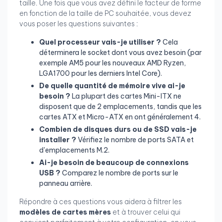
taille. Une fois que vous avez défini le facteur de forme
en fonction de la taille de PC souhaitée, vous devez
vous poser les questions suivantes :
Quel processeur vais-je utiliser ?
Cela
déterminera le socket dont vous avez besoin (par
exemple AM5 pour les nouveaux AMD Ryzen,
LGA1700 pour les derniers Intel Core).
De quelle quantité de mémoire vive ai-je
besoin ?
La plupart des cartes Mini-ITX ne
disposent que de 2 emplacements, tandis que les
cartes ATX et Micro-ATX en ont généralement 4.
Combien de disques durs ou de SSD vais-je
installer ?
Vérifiez le nombre de ports SATA et
d'emplacements M.2.
Ai-je besoin de beaucoup de connexions
USB ?
Comparez le nombre de ports sur le
panneau arrière.
Répondre à ces questions vous aidera à filtrer les
modèles de cartes mères
et à trouver celui qui