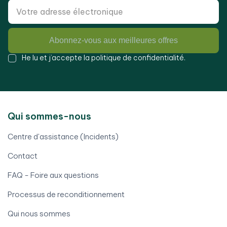
Abonnez-vous aux meilleures offres
He lu et j’accepte la
politique de confidentialité
.
Qui sommes-nous
Centre d'assistance (Incidents)
Contact
FAQ - Foire aux questions
Processus de reconditionnement
Qui nous sommes