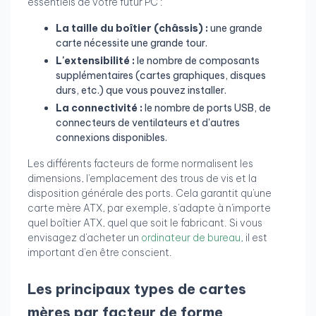
essentiels de votre futur PC :
La taille du boîtier (châssis) :
une grande
carte nécessite une grande tour.
L'extensibilité :
le nombre de composants
supplémentaires (cartes graphiques, disques
durs, etc.) que vous pouvez installer.
La connectivité :
le nombre de ports USB, de
connecteurs de ventilateurs et d'autres
connexions disponibles.
Les différents facteurs de forme normalisent les
dimensions, l'emplacement des trous de vis et la
disposition générale des ports. Cela garantit qu'une
carte mère ATX, par exemple, s'adapte à n'importe
quel boîtier ATX, quel que soit le fabricant. Si vous
envisagez d'acheter un
ordinateur de bureau
, il est
important d'en être conscient.
Les principaux types de cartes
mères par facteur de forme