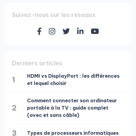
Suivez-nous sur les réseaux
Derniers articles
HDMI vs DisplayPort : les différences
1
et lequel choisir
Comment connecter son ordinateur
2
portable à la TV : guide complet
(avec et sans câble)
3
Types de processeurs informatiques