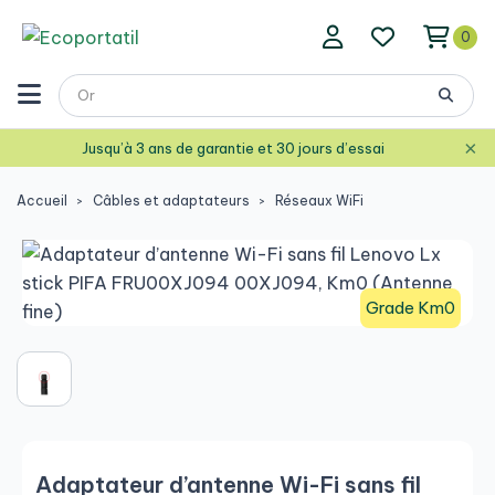
0
×
Jusqu’à 3 ans de garantie et 30 jours d’essai
Accueil
Câbles et adaptateurs
Réseaux WiFi
Grade Km0
Adaptateur d’antenne Wi-Fi sans fil