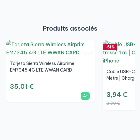
Produits associés
-51%
Tarjeta Sierra Wireless Airprime
EM7345 4G LTE WWAN CARD
Cable USB-C Ver
Mètre | Charge 
35,01 €
3,94 €
A+
8,00 €