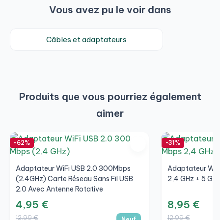
Vous avez pu le voir dans
Câbles et adaptateurs
Produits que vous pourriez également
aimer
-62%
-31%
Adaptateur WiFi USB 2.0 300Mbps
Adaptateur WiF
(2.4GHz) Carte Réseau Sans Fil USB
2,4 GHz + 5 GH
2.0 Avec Antenne Rotative
4,95 €
8,95 €
12,99 €
12,99 €
Neuf