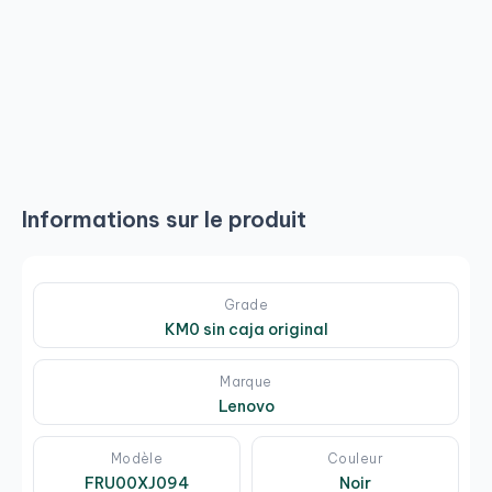
Informations sur le produit
Grade
KM0 sin caja original
Marque
Lenovo
Modèle
Couleur
FRU00XJ094
Noir