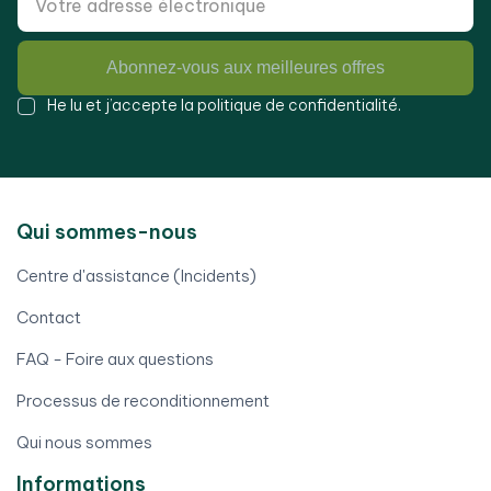
Abonnez-vous aux meilleures offres
He lu et j’accepte la
politique de confidentialité
.
Qui sommes-nous
Centre d'assistance (Incidents)
Contact
FAQ - Foire aux questions
Processus de reconditionnement
Qui nous sommes
Informations