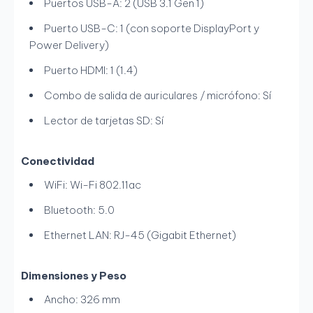
Puertos USB-A: 2 (USB 3.1 Gen 1)
Puerto USB-C: 1 (con soporte DisplayPort y
Power Delivery)
Puerto HDMI: 1 (1.4)
Combo de salida de auriculares / micrófono: Sí
Lector de tarjetas SD: Sí
Conectividad
WiFi: Wi-Fi 802.11ac
Bluetooth: 5.0
Ethernet LAN: RJ-45 (Gigabit Ethernet)
Dimensiones y Peso
Ancho: 326 mm