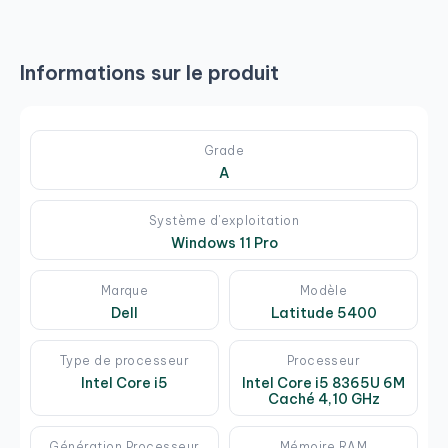
Informations sur le produit
Grade
A
Système d'exploitation
Windows 11 Pro
Marque
Modèle
Dell
Latitude 5400
Type de processeur
Processeur
Intel Core i5
Intel Core i5 8365U 6M
Caché 4,10 GHz
Génération Processeur
Mémoire RAM