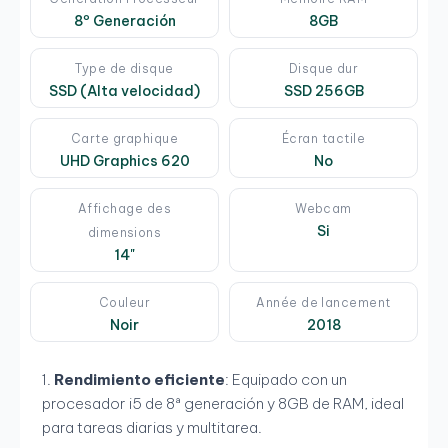
8º Generación
8GB
Type de disque
Disque dur
SSD (Alta velocidad)
SSD 256GB
Carte graphique
Écran tactile
UHD Graphics 620
No
Affichage des
Webcam
Si
dimensions
14"
Couleur
Année de lancement
Noir
2018
Rendimiento eficiente
: Equipado con un
procesador i5 de 8ª generación y 8GB de RAM, ideal
para tareas diarias y multitarea.