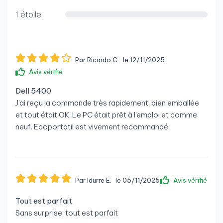
1 étoile
Par Ricardo C.
le 12/11/2025
Avis vérifié
Dell 5400
J’ai reçu la commande très rapidement, bien emballée
et tout était OK. Le PC était prêt à l’emploi et comme
neuf. Ecoportatil est vivement recommandé.
Par Idurre E.
le 05/11/2025
Avis vérifié
Tout est parfait
Sans surprise, tout est parfait