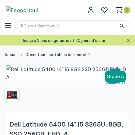
0
×
Jusqu’à 3 ans de garantie et 30 jours d’essai
Accueil
Ordinateurs portables bon marché
Grade A
Dell Latitude 5400 14" i5 8365U, 8GB,
SSD 256GB, FHD, A