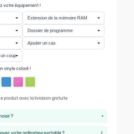
z votre équipement !
n vinyle coloré !
 produit avec la livraison gratuite
oisir ?
>
 avec votre ordinateur portable ?