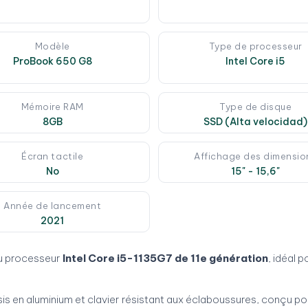
Modèle
Type de processeur
ProBook 650 G8
Intel Core i5
Mémoire RAM
Type de disque
8GB
SSD (Alta velocidad)
Écran tactile
Affichage des dimensio
No
15" - 15,6"
Année de lancement
2021
u processeur
Intel Core i5-1135G7 de 11e génération
, idéal 
is en aluminium et clavier résistant aux éclaboussures, conçu pour