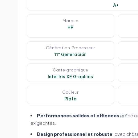
A+
Marque
HP
Génération Processeur
11º Generación
Carte graphique
Intel Iris XE Graphics
Couleur
Plata
Performances solides et efficaces
grâce a
exigeantes.
Design professionnel et robuste
, avec châss