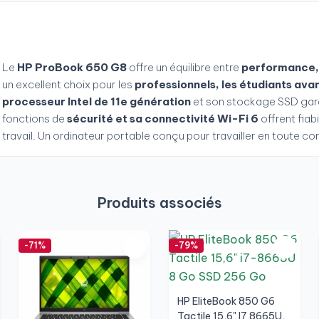
Le
HP ProBook 650 G8
offre un équilibre entre
performance, 
un excellent choix pour les
professionnels, les étudiants ava
processeur Intel de 11e génération
et son stockage SSD garan
fonctions de
sécurité et sa connectivité Wi-Fi 6
offrent fiab
travail. Un ordinateur portable conçu pour travailler en toute 
Produits associés
-71%
-79%
HP EliteBook 850 G6
Tactile 15,6" I7 8665U,