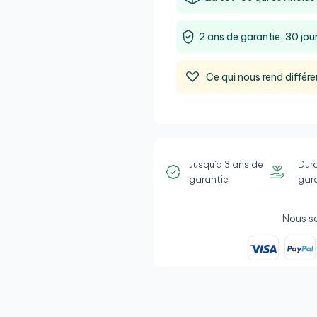
2 ans de garantie, 30 jour
Ce qui nous rend différe
Jusqu'à 3 ans de
Dura
garantie
gar
Nous s