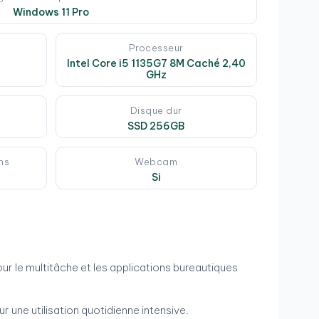
Windows 11 Pro
Processeur
Intel Core i5 1135G7 8M Caché 2,40
GHz
Disque dur
SSD 256GB
ns
Webcam
Si
pour le multitâche et les applications bureautiques
 une utilisation quotidienne intensive.