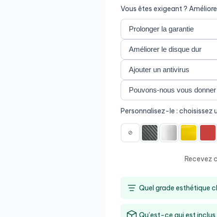
Vous êtes exigeant ? Améliore
Personnalisez-le : choisissez u
Recevez ce
Quel grade esthétique ch
Qu’est-ce qui est inclus