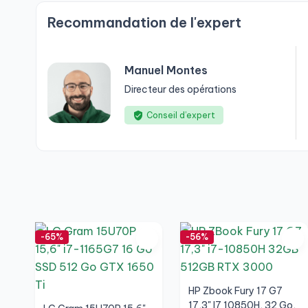
Recommandation de l'expert
Manuel Montes
Directeur des opérations
Conseil d’expert
-65%
-56%
HP Zbook Fury 17 G7
17,3" I7 10850H, 32 Go,