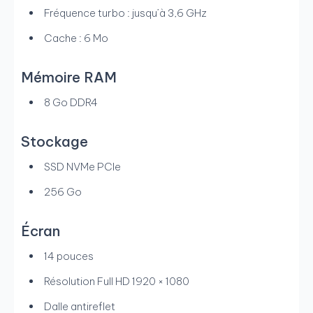
Fréquence turbo : jusqu’à 3,6 GHz
Cache : 6 Mo
Mémoire RAM
8 Go DDR4
Stockage
SSD NVMe PCIe
256 Go
Écran
14 pouces
Résolution Full HD 1920 × 1080
Dalle antireflet