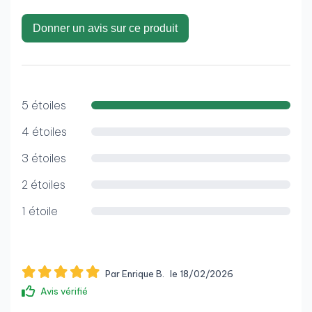
Donner un avis sur ce produit
5 étoiles
4 étoiles
3 étoiles
2 étoiles
1 étoile
Par Enrique B.
le 18/02/2026
Avis vérifié