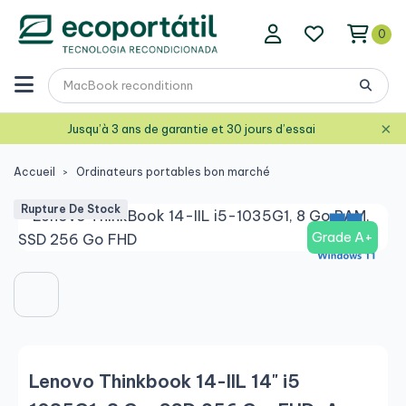
0
×
Jusqu’à 3 ans de garantie et 30 jours d’essai
Accueil
Ordinateurs portables bon marché
Rupture De Stock
Grade A+
Lenovo Thinkbook 14-IIL 14" i5