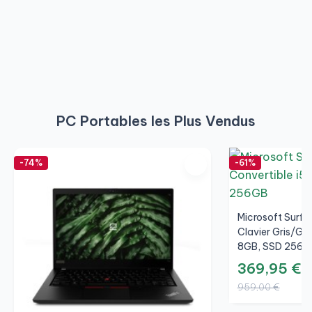
PC Portables les Plus Vendus
-74%
-61%
Microsoft Surfac
Clavier Gris/Gri
8GB, SSD 256GB
369,95 €
959,00 €