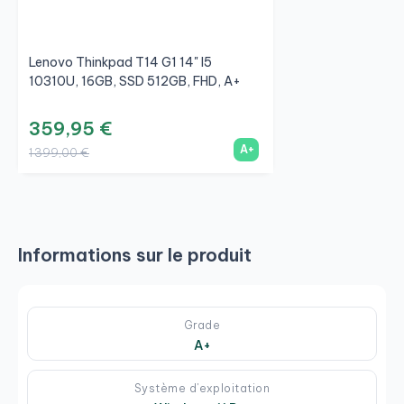
Lenovo Thinkpad T14 G1 14" I5
10310U, 16GB, SSD 512GB, FHD, A+
359,95 €
A+
1 399,00 €
Informations sur le produit
Grade
A+
Système d'exploitation