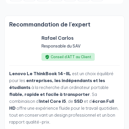
Recommandation de l'expert
Rafael Carlos
Responsable du SAV
Conseil d’ATT au Client
Lenovo Le ThinkBook 14-IIL
est un choix équilibré
pour les
entreprises, les indépendants et les
étudiants
à la recherche d'un ordinateur portable
fiable, rapide et facile à transporter
. Sa
combinaison d'
Intel Core i5
, de
SSD
et d'
écran Full
HD
offre une expérience fluide pour le travail quotidien,
tout en conservant un design professionnel et un bon
rapport qualité-prix.