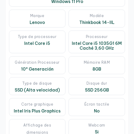
Windows 11 Pro
Marque
Modèle
Lenovo
Thinkbook 14-IIL
Type de processeur
Processeur
Intel Core i5
Intel Core i5 1035G1 6M
Caché 3,60 GHz
Génération Processeur
Mémoire RAM
10º Generación
8GB
Type de disque
Disque dur
SSD (Alta velocidad)
SSD 256GB
Carte graphique
Écran tactile
Intel Iris Plus Graphics
No
Affichage des
Webcam
Si
dimensions