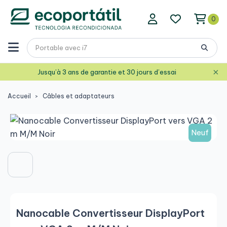
0
×
Jusqu’à 3 ans de garantie et 30 jours d’essai
Accueil
Câbles et adaptateurs
Neuf
Nanocable Convertisseur DisplayPort