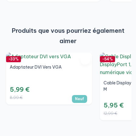
Produits que vous pourriez également
aimer
-33%
-54%
Adaptateur DVI Vers VGA
Cable DisplayPo
5,99 €
M
8,99 €
Neuf
5,95 €
12,99 €