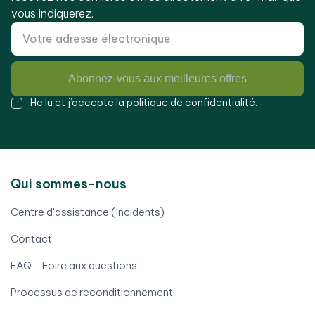
vous indiquerez.
Abonnez-vous aux meilleures offres
He lu et j’accepte la
politique de confidentialité
.
Qui sommes-nous
Centre d'assistance (Incidents)
Contact
FAQ - Foire aux questions
Processus de reconditionnement