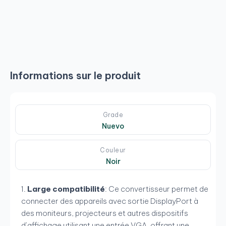
Informations sur le produit
Grade
Nuevo
Couleur
Noir
Large compatibilité
: Ce convertisseur permet de
connecter des appareils avec sortie DisplayPort à
des moniteurs, projecteurs et autres dispositifs
d’affichage utilisant une entrée VGA, offrant une