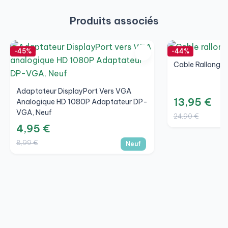
Produits associés
-45%
-44%
Cable Rallonge 
Adaptateur DisplayPort Vers VGA
13,95 €
Analogique HD 1080P Adaptateur DP-
VGA, Neuf
24,90 €
4,95 €
8,99 €
Neuf