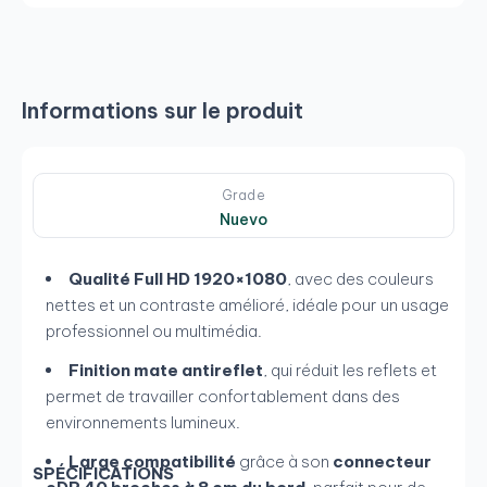
Informations sur le produit
Grade
Nuevo
Qualité Full HD 1920×1080
, avec des couleurs
nettes et un contraste amélioré, idéale pour un usage
professionnel ou multimédia.
Finition mate antireflet
, qui réduit les reflets et
permet de travailler confortablement dans des
environnements lumineux.
Large compatibilité
grâce à son
connecteur
SPÉCIFICATIONS