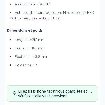
Asus ZenBook 14 FHD
Autres ordinateurs portables 14″ avec écran FHD
40 broches, connecteur à 8 cm
Dimensions et poids
Largeur : ~315 mm
Hauteur : ~185 mm
Épaisseur : ~3,2 mm
Poids : ~280 g
Lisez ici la fiche technique complète et
vérifiez si elle vous convient