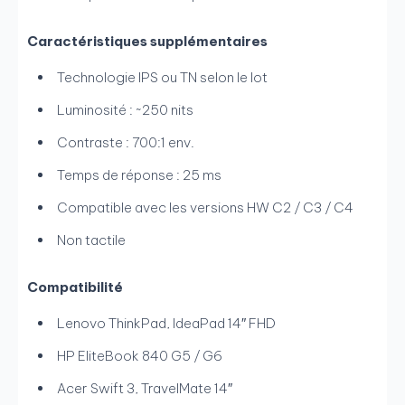
Caractéristiques supplémentaires
Technologie IPS ou TN selon le lot
Luminosité : ~250 nits
Contraste : 700:1 env.
Temps de réponse : 25 ms
Compatible avec les versions HW C2 / C3 / C4
Non tactile
Compatibilité
Lenovo ThinkPad, IdeaPad 14″ FHD
HP EliteBook 840 G5 / G6
Acer Swift 3, TravelMate 14″